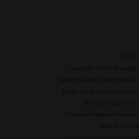
I seco
I secondo di carne vengon
bovine, suine e ovine prese 
brado nelle zone limitrofi 
arrosticini, polli, arr
I secondi vegetariani sono
base di erbe s